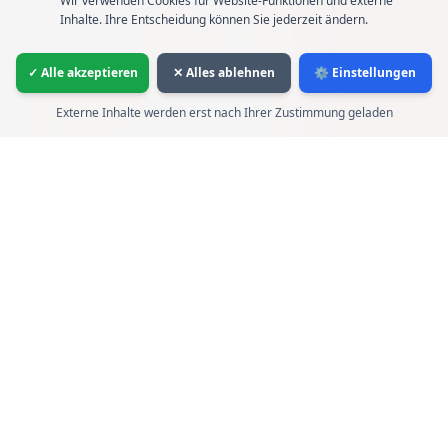
Wir verwenden Cookies für Website-Funktionen und externe
Inhalte. Ihre Entscheidung können Sie jederzeit ändern.
✓ Alle akzeptieren
✕ Alles ablehnen
⚙️ Einstellungen
Externe Inhalte werden erst nach Ihrer Zustimmung geladen
Unsere Philosophie
Frisch, vielfältig, stilvoll – bei uns wird
jeder Brunch zum Erlebnis.